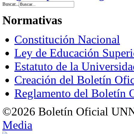
Buscar...
Normativas
Constitución Nacional
Ley de Educación Super
Estatuto de la Universid
Creación del Boletín Ofi
Reglamento del Boletín 
©2026 Boletín Oficial UN
Med
i
a