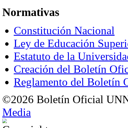
Normativas
Constitución Nacional
Ley de Educación Super
Estatuto de la Universid
Creación del Boletín Ofi
Reglamento del Boletín 
©2026 Boletín Oficial UN
Med
i
a