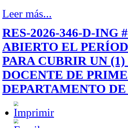
Leer más...
RES-2026-346-D-ING
ABIERTO EL PERÍOD
PARA CUBRIR UN (1
DOCENTE DE PRIME
DEPARTAMENTO DE