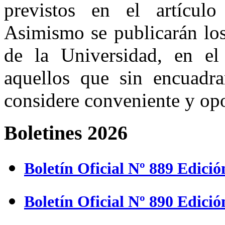
previstos en el artículo
Asimismo se publicarán los
de la Universidad, en e
aquellos que sin encuadrar
considere conveniente y op
Boletines 2026
Boletín Oficial Nº 889 Edici
Boletín Oficial Nº 890 Edici