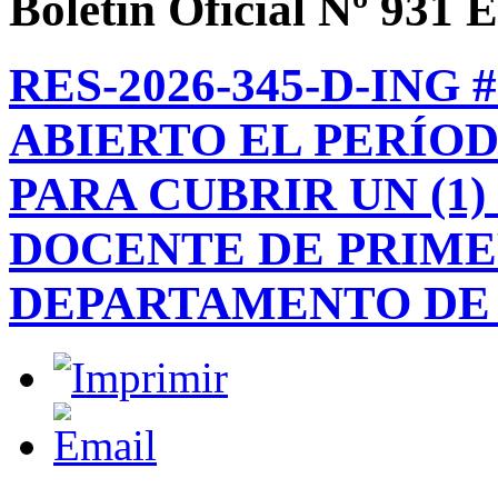
Boletín Oficial Nº 931 
RES-2026-345-D-ING
ABIERTO EL PERÍOD
PARA CUBRIR UN (1
DOCENTE DE PRIMER
DEPARTAMENTO DE