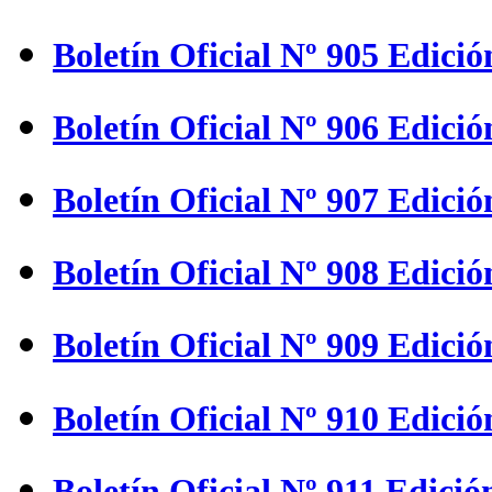
Boletín Oficial Nº 905 Edici
Boletín Oficial Nº 906 Edici
Boletín Oficial Nº 907 Edici
Boletín Oficial Nº 908 Edici
Boletín Oficial Nº 909 Edici
Boletín Oficial Nº 910 Edici
Boletín Oficial Nº 911 Edici