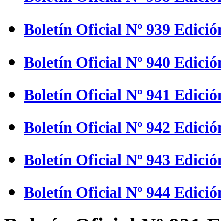
Boletín Oficial Nº 939 Edici
Boletín Oficial Nº 940 Edici
Boletín Oficial Nº 941 Edici
Boletín Oficial Nº 942 Edici
Boletín Oficial Nº 943 Edici
Boletín Oficial Nº 944 Edici