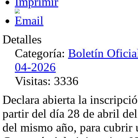
Detalles
Categoría:
Boletín Ofici
04-2026
Visitas: 3336
Declara abierta la inscripci
partir del día 28 de abril d
del mismo año, para cubrir