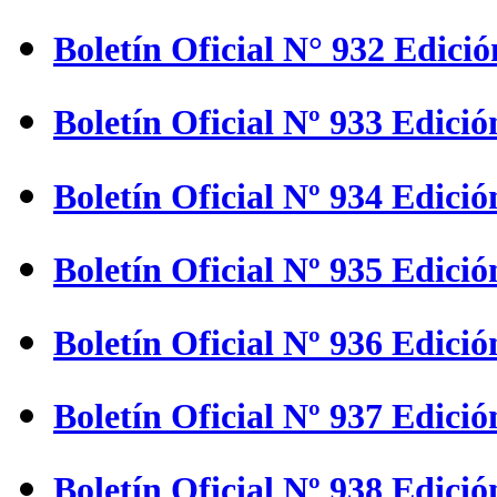
Boletín Oficial N° 932 Edici
Boletín Oficial Nº 933 Edici
Boletín Oficial Nº 934 Edici
Boletín Oficial Nº 935 Edici
Boletín Oficial Nº 936 Edici
Boletín Oficial Nº 937 Edici
Boletín Oficial Nº 938 Edici