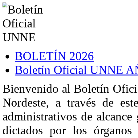
BOLETÍN 2026
Boletín Oficial UNNE
Bienvenido al Boletín Ofici
Nordeste, a través de este
administrativos de alcance
dictados por los órganos