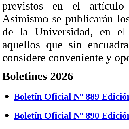
previstos en el artículo
Asimismo se publicarán los
de la Universidad, en e
aquellos que sin encuadrar
considere conveniente y op
Boletines 2026
Boletín Oficial Nº 889 Edici
Boletín Oficial Nº 890 Edici