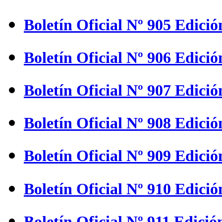
Boletín Oficial Nº 905 Edici
Boletín Oficial Nº 906 Edici
Boletín Oficial Nº 907 Edici
Boletín Oficial Nº 908 Edici
Boletín Oficial Nº 909 Edici
Boletín Oficial Nº 910 Edici
Boletín Oficial Nº 911 Edici