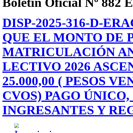
Boletín Oficial Nº 882 
DISP-2025-316-D-ER
QUE EL MONTO DE 
MATRICULACIÓN AN
LECTIVO 2026 ASCE
25.000,00 ( PESOS V
CVOS) PAGO ÚNICO,
INGRESANTES Y RE