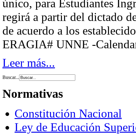
único, para Estudiantes Ing
regirá a partir del dictado d
de acuerdo a los estableci
ERAGIA# UNNE -Calendar
Leer más...
Buscar...
Normativas
Constitución Nacional
Ley de Educación Super