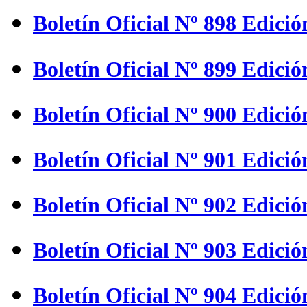
Boletín Oficial Nº 898 Edici
Boletín Oficial Nº 899 Edici
Boletín Oficial Nº 900 Edici
Boletín Oficial Nº 901 Edici
Boletín Oficial Nº 902 Edici
Boletín Oficial Nº 903 Edici
Boletín Oficial Nº 904 Edici