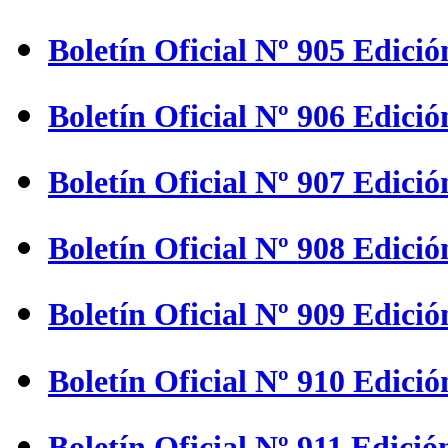
Boletín Oficial Nº 905 Edici
Boletín Oficial Nº 906 Edici
Boletín Oficial Nº 907 Edici
Boletín Oficial Nº 908 Edici
Boletín Oficial Nº 909 Edici
Boletín Oficial Nº 910 Edici
Boletín Oficial Nº 911 Edici