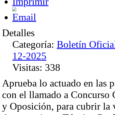
Detalles
Categoría:
Boletín Ofici
12-2025
Visitas: 338
Aprueba lo actuado en las p
con el llamado a Concurso 
y Oposición, para cubrir la 