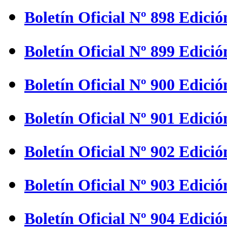
Boletín Oficial Nº 898 Edici
Boletín Oficial Nº 899 Edici
Boletín Oficial Nº 900 Edici
Boletín Oficial Nº 901 Edici
Boletín Oficial Nº 902 Edici
Boletín Oficial Nº 903 Edici
Boletín Oficial Nº 904 Edici