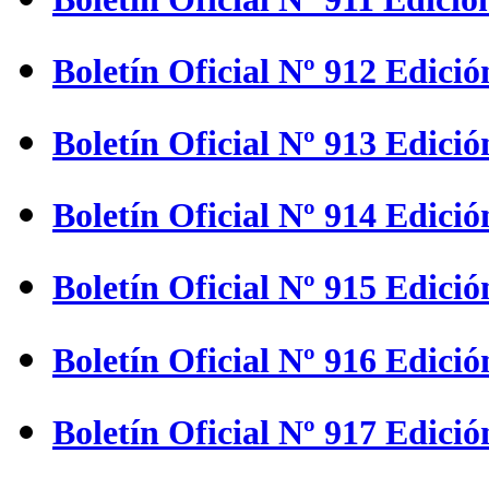
Boletín Oficial Nº 912 Edici
Boletín Oficial Nº 913 Edici
Boletín Oficial Nº 914 Edici
Boletín Oficial Nº 915 Edici
Boletín Oficial Nº 916 Edici
Boletín Oficial Nº 917 Edici