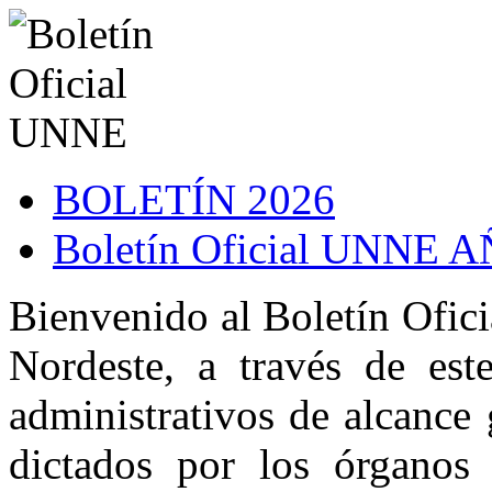
BOLETÍN 2026
Boletín Oficial UNNE
Bienvenido al Boletín Ofici
Nordeste, a través de este
administrativos de alcance
dictados por los órganos