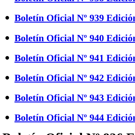
Boletín Oficial Nº 939 Edici
Boletín Oficial Nº 940 Edici
Boletín Oficial Nº 941 Edici
Boletín Oficial Nº 942 Edici
Boletín Oficial Nº 943 Edici
Boletín Oficial Nº 944 Edici