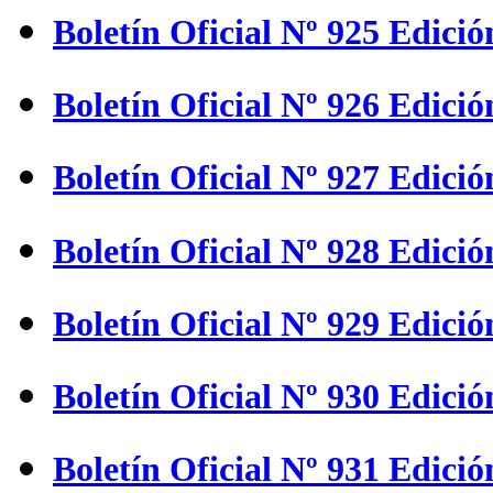
Boletín Oficial Nº 925 Edici
Boletín Oficial Nº 926 Edici
Boletín Oficial Nº 927 Edici
Boletín Oficial Nº 928 Edici
Boletín Oficial Nº 929 Edici
Boletín Oficial Nº 930 Edici
Boletín Oficial Nº 931 Edici