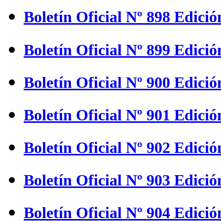
Boletín Oficial Nº 898 Edici
Boletín Oficial Nº 899 Edici
Boletín Oficial Nº 900 Edici
Boletín Oficial Nº 901 Edici
Boletín Oficial Nº 902 Edici
Boletín Oficial Nº 903 Edici
Boletín Oficial Nº 904 Edici