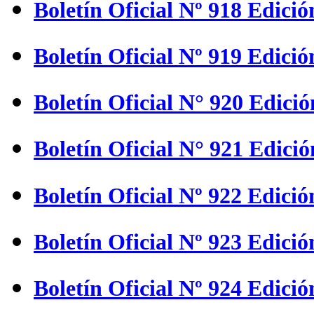
Boletín Oficial Nº 918 Edici
Boletín Oficial Nº 919 Edici
Boletín Oficial N° 920 Edici
Boletín Oficial N° 921 Edici
Boletín Oficial Nº 922 Edici
Boletín Oficial Nº 923 Edici
Boletín Oficial Nº 924 Edici