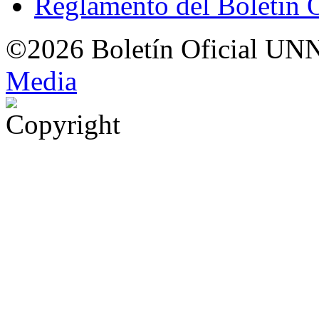
Reglamento del Boletín 
©2026 Boletín Oficial UN
Med
i
a