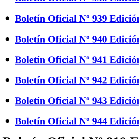
Boletín Oficial Nº 939 Edici
Boletín Oficial Nº 940 Edici
Boletín Oficial Nº 941 Edici
Boletín Oficial Nº 942 Edici
Boletín Oficial Nº 943 Edici
Boletín Oficial Nº 944 Edici