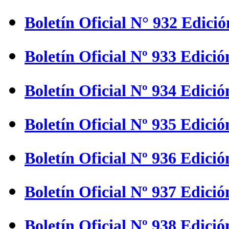
Boletín Oficial N° 932 Edici
Boletín Oficial Nº 933 Edici
Boletín Oficial Nº 934 Edici
Boletín Oficial Nº 935 Edici
Boletín Oficial Nº 936 Edici
Boletín Oficial Nº 937 Edici
Boletín Oficial Nº 938 Edici