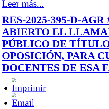
Leer más...
RES-2025-395-D-AGR
ABIERTO EL LLAMA
PÚBLICO DE TÍTUL
OPOSICIÓN, PARA 
DOCENTES DE ESA 