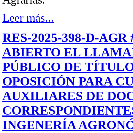
Leer más...
RES-2025-398-D-AGR
ABIERTO EL LLAMA
PÚBLICO DE TÍTUL
OPOSICIÓN PARA C
AUXILIARES DE DOC
CORRESPONDIENTES
INGENERÍA AGRON