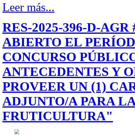
Leer más...
RES-2025-396-D-AGR
ABIERTO EL PERÍOD
CONCURSO PÚBLICO
ANTECEDENTES Y O
PROVEER UN (1) CA
ADJUNTO/A PARA L
FRUTICULTURA"