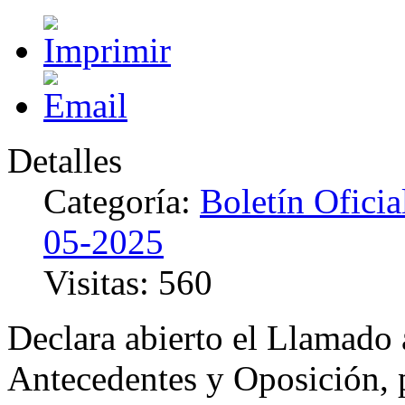
Detalles
Categoría:
Boletín Ofici
05-2025
Visitas: 560
Declara abierto el Llamado 
Antecedentes y Oposición, p