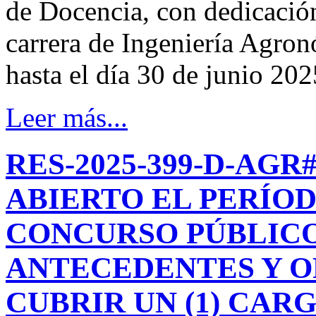
de Docencia, con dedicación
carrera de Ingeniería Agron
hasta el día 30 de junio 202
Leer más...
RES-2025-399-D-AG
ABIERTO EL PERÍOD
CONCURSO PÚBLICO
ANTECEDENTES Y OP
CUBRIR UN (1) CARG