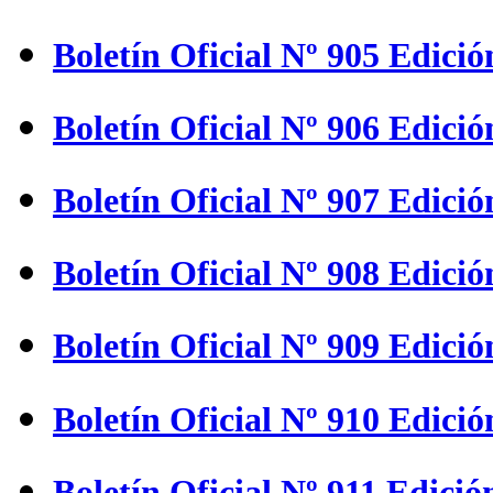
Boletín Oficial Nº 905 Edici
Boletín Oficial Nº 906 Edici
Boletín Oficial Nº 907 Edici
Boletín Oficial Nº 908 Edici
Boletín Oficial Nº 909 Edici
Boletín Oficial Nº 910 Edici
Boletín Oficial Nº 911 Edici