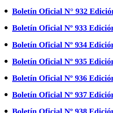
Boletín Oficial N° 932 Edici
Boletín Oficial Nº 933 Edici
Boletín Oficial Nº 934 Edici
Boletín Oficial Nº 935 Edici
Boletín Oficial Nº 936 Edici
Boletín Oficial Nº 937 Edici
Boletín Oficial Nº 938 Edici