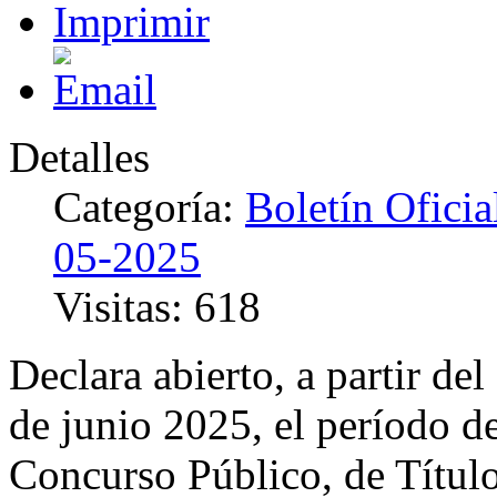
Detalles
Categoría:
Boletín Ofici
05-2025
Visitas: 618
Declara abierto, a partir del
de junio 2025, el período de
Concurso Público, de Títul