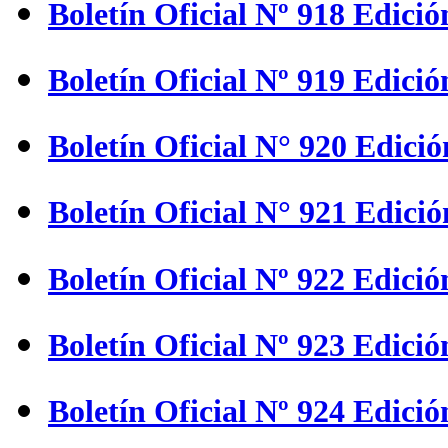
Boletín Oficial Nº 918 Edici
Boletín Oficial Nº 919 Edici
Boletín Oficial N° 920 Edici
Boletín Oficial N° 921 Edici
Boletín Oficial Nº 922 Edici
Boletín Oficial Nº 923 Edici
Boletín Oficial Nº 924 Edici