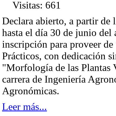
Visitas: 661
Declara abierto, a partir de 
hasta el día 30 de junio del
inscripción para proveer de 
Prácticos, con dedicación si
"Morfología de las Plantas 
carrera de Ingeniería Agro
Agronómicas.
Leer más...