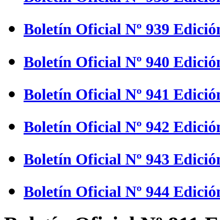
Boletín Oficial Nº 939 Edici
Boletín Oficial Nº 940 Edici
Boletín Oficial Nº 941 Edici
Boletín Oficial Nº 942 Edici
Boletín Oficial Nº 943 Edici
Boletín Oficial Nº 944 Edici