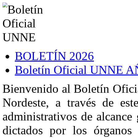
BOLETÍN 2026
Boletín Oficial UNNE
Bienvenido al Boletín Ofici
Nordeste, a través de este
administrativos de alcance
dictados por los órganos