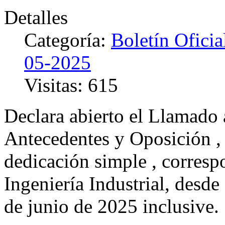
Detalles
Categoría:
Boletín Ofici
05-2025
Visitas: 615
Declara abierto el Llamado 
Antecedentes y Oposición , 
dedicación simple , correspo
Ingeniería Industrial, desde 
de junio de 2025 inclusive.