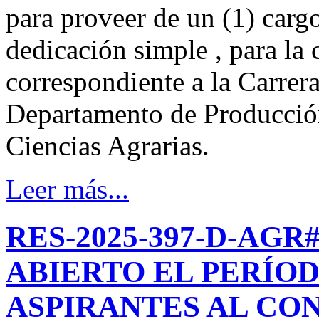
para proveer de un (1) carg
dedicación simple , para la 
correspondiente a la Carrer
Departamento de Producción
Ciencias Agrarias.
Leer más...
RES-2025-397-D-AG
ABIERTO EL PERÍOD
ASPIRANTES AL CO