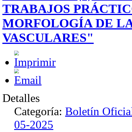
TRABAJOS PRÁCTIC
MORFOLOGÍA DE LA
VASCULARES"
Detalles
Categoría:
Boletín Ofici
05-2025