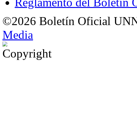
Reglamento del Boletín 
©2026 Boletín Oficial UN
Med
i
a