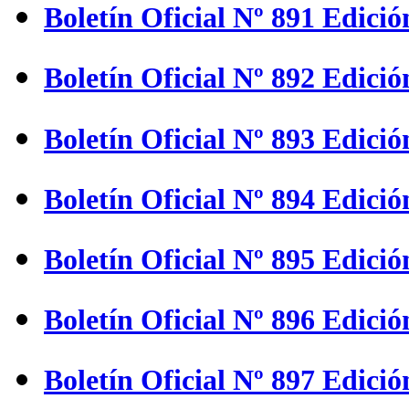
Boletín Oficial Nº 891 Edici
Boletín Oficial Nº 892 Edici
Boletín Oficial Nº 893 Edici
Boletín Oficial Nº 894 Edici
Boletín Oficial Nº 895 Edici
Boletín Oficial Nº 896 Edici
Boletín Oficial Nº 897 Edici