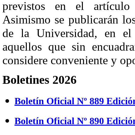
previstos en el artículo
Asimismo se publicarán los
de la Universidad, en e
aquellos que sin encuadrar
considere conveniente y op
Boletines 2026
Boletín Oficial Nº 889 Edici
Boletín Oficial Nº 890 Edici