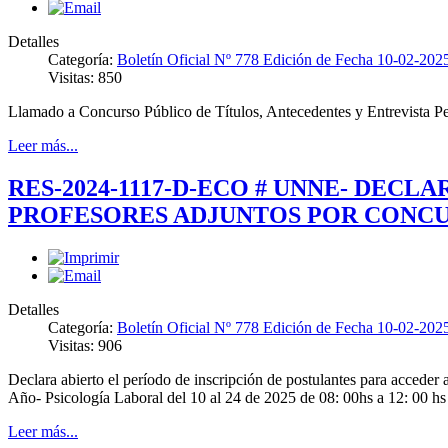
Detalles
Categoría:
Boletín Oficial Nº 778 Edición de Fecha 10-02-202
Visitas: 850
Llamado a Concurso Público de Títulos, Antecedentes y Entrevista P
Leer más...
RES-2024-1117-D-ECO # UNNE- DEC
PROFESORES ADJUNTOS POR CONCU
Detalles
Categoría:
Boletín Oficial Nº 778 Edición de Fecha 10-02-202
Visitas: 906
Declara abierto el período de inscripción de postulantes para acced
Año- Psicología Laboral del 10 al 24 de 2025 de 08: 00hs a 12: 00 h
Leer más...