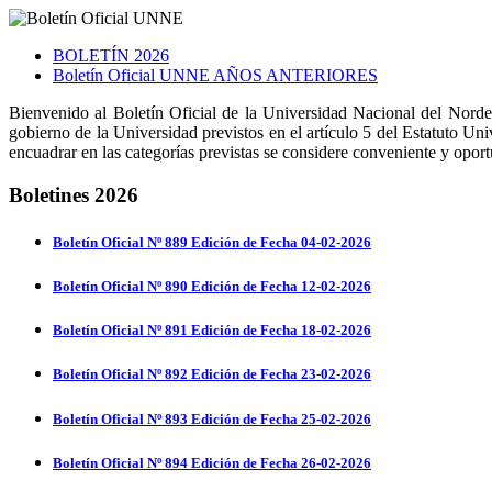
BOLETÍN 2026
Boletín Oficial UNNE AÑOS ANTERIORES
Bienvenido al Boletín Oficial de la Universidad Nacional del Nordes
gobierno de la Universidad previstos en el artículo 5 del Estatuto Un
encuadrar en las categorías previstas se considere conveniente y opor
Boletines 2026
Boletín Oficial Nº 889 Edición de Fecha 04-02-2026
Boletín Oficial Nº 890 Edición de Fecha 12-02-2026
Boletín Oficial Nº 891 Edición de Fecha 18-02-2026
Boletín Oficial Nº 892 Edición de Fecha 23-02-2026
Boletín Oficial Nº 893 Edición de Fecha 25-02-2026
Boletín Oficial Nº 894 Edición de Fecha 26-02-2026