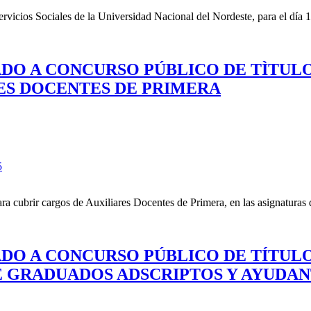
ervicios Sociales de la Universidad Nacional del Nordeste, para el día 
MADO A CONCURSO PÚBLICO DE TÌTUL
ES DOCENTES DE PRIMERA
5
a cubrir cargos de Auxiliares Docentes de Primera, en las asignaturas 
MADO A CONCURSO PÚBLICO DE TÍTUL
E GRADUADOS ADSCRIPTOS Y AYUDA