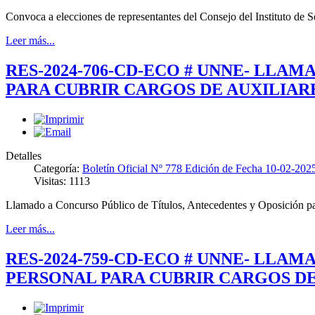
Convoca a elecciones de representantes del Consejo del Instituto de S
Leer más...
RES-2024-706-CD-ECO # UNNE- LLA
PARA CUBRIR CARGOS DE AUXILIAR
Detalles
Categoría:
Boletín Oficial Nº 778 Edición de Fecha 10-02-202
Visitas: 1113
Llamado a Concurso Público de Títulos, Antecedentes y Oposición par
Leer más...
RES-2024-759-CD-ECO # UNNE- LLA
PERSONAL PARA CUBRIR CARGOS D