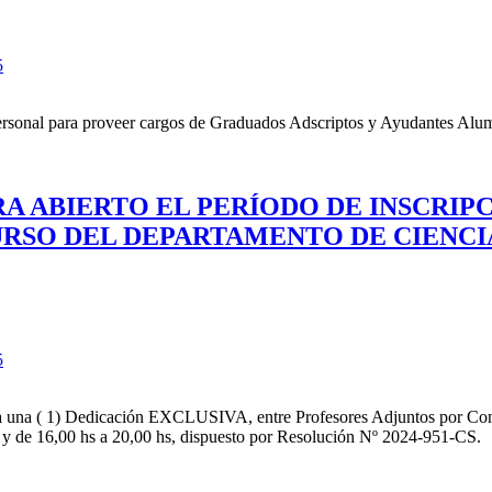
5
ersonal para proveer cargos de Graduados Adscriptos y Ayudantes Alum
LARA ABIERTO EL PERÍODO DE INSCRI
RSO DEL DEPARTAMENTO DE CIENCI
5
er a una ( 1) Dedicación EXCLUSIVA, entre Profesores Adjuntos por Con
s y de 16,00 hs a 20,00 hs, dispuesto por Resolución Nº 2024-951-CS.