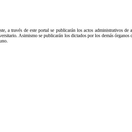
te, a través de este portal se publicarán los actos administrativos de
iversitario. Asimismo se publicarán los dictados por los demás órganos
tuno.