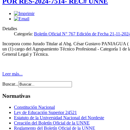
POR RES-2024-7514- REC# UNNE
Detalles
Categoría:
Boletín Oficial N° 767 Edición de Fecha 21-11-202
Incorpora como Jurado Titular al Abg. César Gustavo PANIAGUA ( 
un (1) cargo del Agrupamiento Técnico Profesional - Categoría 1 de l
General Legal y Técnica.
Leer más...
Buscar...
Normativas
Constitución Nacional
Ley de Educación Superior 24521
Estatuto de la Universidad Nacional del Nordeste
Creación del Boletín Oficial de la UNNE
Reglamento del Boletín Oficial de la UNNE