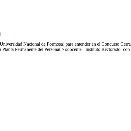
4
Universidad Nacional de Formosa) para entender en el Concurso Cer
a Planta Permanente del Personal Nodocente - Instituto Rectorado- con 