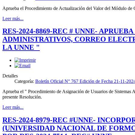
Aprueba el Procedimiento de Actualización del Valor del Módulo de O
Leer más...
RES-2024-8869-REC # UNNE- APRUE
ADMINISTRATIVOS, CORREO ELECTR
LA UNNE "
Detalles
Categoría:
Boletín Oficial N° 767 Edición de Fecha 21-11-202
Aprueba el " Procedimiento de Asignación de Usuarios de Sistemas Ad
presente Resolución.
Leer más...
RES-2024-8979-REC #UNNE- INCORP
(UNIVERSIDAD NACIONAL DE FORM