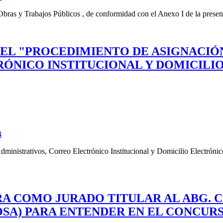
bras y Trabajos Públicos , de conformidad con el Anexo I de la prese
BA EL "PROCEDIMIENTO DE ASIGNACIÓ
ÓNICO INSTITUCIONAL Y DOMICILI
4
ministrativos, Correo Electrónico Institucional y Domicilio Electrón
ORA COMO JURADO TITULAR AL ABG. 
OSA) PARA ENTENDER EN EL CONCUR