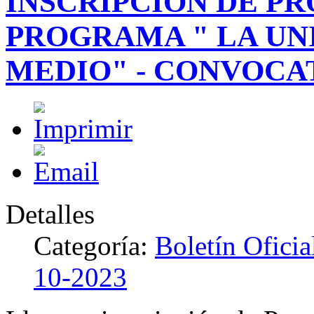
INSCRIPCIÓN DE P
PROGRAMA " LA UN
MEDIO" - CONVOCAT
Detalles
Categoría:
Boletín Ofici
10-2023