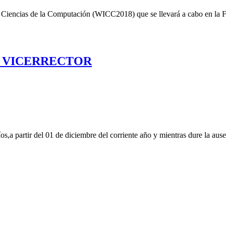
en Ciencias de la Computación (WICC2018) que se llevará a cabo en l
AL VICERRECTOR
s,a partir del 01 de diciembre del corriente año y mientras dure la ause