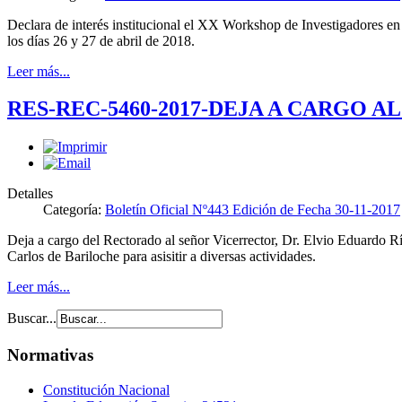
Declara de interés institucional el XX Workshop de Investigadores 
los días 26 y 27 de abril de 2018.
Leer más...
RES-REC-5460-2017-DEJA A CARGO 
Detalles
Categoría:
Boletín Oficial Nº443 Edición de Fecha 30-11-2017
Deja a cargo del Rectorado al señor Vicerrector, Dr. Elvio Eduardo Río
Carlos de Bariloche para asisitir a diversas actividades.
Leer más...
Buscar...
Normativas
Constitución Nacional