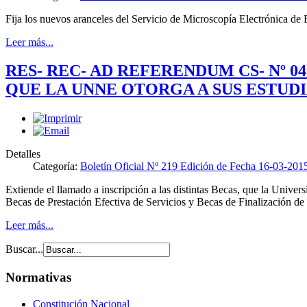
Fija los nuevos aranceles del Servicio de Microscopía Electrónica de
Leer más...
RES- REC- AD REFERENDUM CS- Nº 0
QUE LA UNNE OTORGA A SUS ESTUDI
Detalles
Categoría:
Boletín Oficial Nº 219 Edición de Fecha 16-03-201
Extiende el llamado a inscripción a las distintas Becas, que la Univ
Becas de Prestación Efectiva de Servicios y Becas de Finalización de E
Leer más...
Buscar...
Normativas
Constitución Nacional