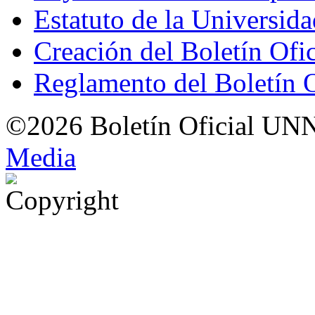
Estatuto de la Universid
Creación del Boletín Ofi
Reglamento del Boletín 
©2026 Boletín Oficial UN
Med
i
a