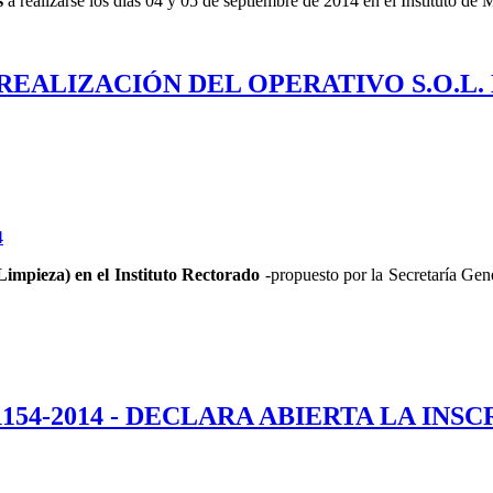
s
a realizarse los días 04 y 05 de septiembre de 2014 en el Instituto de
A REALIZACIÓN DEL OPERATIVO S.O.L.
4
impieza) en el Instituto Rectorado
-propuesto por la Secretaría Gene
 1154-2014 - DECLARA ABIERTA LA IN