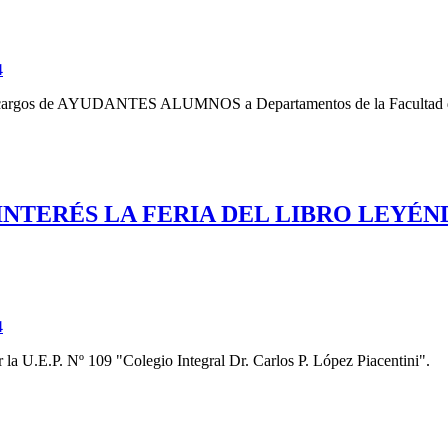
4
r de cargos de AYUDANTES ALUMNOS a Departamentos de la Facultad de
E INTERÉS LA FERIA DEL LIBRO LEYÉ
4
a U.E.P. Nº 109 "Colegio Integral Dr. Carlos P. López Piacentini".