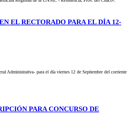
 Medicina Regional de la UNNE. - Resistencia, Prov. del Chaco-.
 EN EL RECTORADO PARA EL DÍA 12-
ral Administrativa- para el día viernes 12 de Septiembre del corriente
SCRIPCIÓN PARA CONCURSO DE