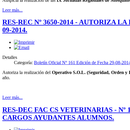
Auspicia la realización de las
IX Jornadas Regionales de Mosquito
Leer más...
RES-REC Nº 3650-2014 - AUTORIZA L
09-2014.
Detalles
Categoría:
Boletín Oficial Nº 161 Edición de Fecha 29-08-201
Autoriza la realización del
Operativo S.O.L. (Seguridad, Orden y L
año.
Leer más...
RES-DEC FAC CS VETERINARIAS - Nº
CARGOS AYUDANTES ALUMNOS.