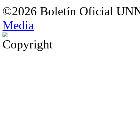
©2026 Boletín Oficial UN
Med
i
a