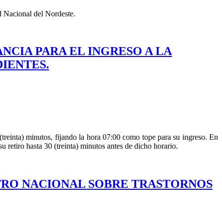
d Nacional del Nordeste.
ANCIA PARA EL INGRESO A LA
IENTES.
 (treinta) minutos, fijando la hora 07:00 como tope para su ingreso. En
su retiro hasta 30 (treinta) minutos antes de dicho horario.
ENTRO NACIONAL SOBRE TRASTORNOS