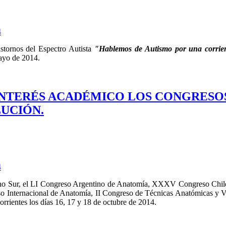
4
stornos del Espectro Autista
"Hablemos de Autismo por una corrien
mayo de 2014.
DE INTERÉS ACADÉMICO LOS CONGRESO
LUCIÓN.
4
ono Sur, el LI Congreso Argentino de Anatomía, XXXV Congreso Chi
o Internacional de Anatomía, II Congreso de Técnicas Anatómicas y VI
rrientes los días 16, 17 y 18 de octubre de 2014.