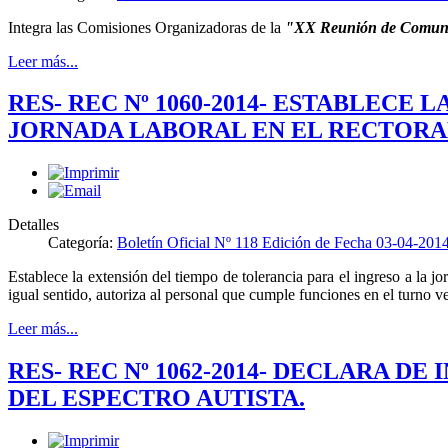
Integra las Comisiones Organizadoras de la
"XX Reunión de Comunic
Leer más...
RES- REC Nº 1060-2014- ESTABLECE
JORNADA LABORAL EN EL RECTORAD
Detalles
Categoría:
Boletín Oficial Nº 118 Edición de Fecha 03-04-201
Establece la extensión del tiempo de tolerancia para el ingreso a la j
igual sentido, autoriza al personal que cumple funciones en el turno ves
Leer más...
RES- REC Nº 1062-2014- DECLARA 
DEL ESPECTRO AUTISTA.