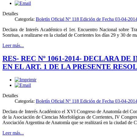
Detalles
Categoría:
Boletín Oficial Nº 118 Edición de Fecha 03-04-201
Declara de Interés Académico el 1er. Encuentro Nacional sobre Tra
Sonrisas, a realizarse en la ciudad de Corrientes los días 29 y 30 de 
Leer más...
RES- REC Nº 1061-2014- DECLARA 
EN EL ART. 1 DE LA PRESENTE RESO
Detalles
Categoría:
Boletín Oficial Nº 118 Edición de Fecha 03-04-201
Declara de Interés Académico el XVI Congreso de Anatomía del C
de la Asociación de Ciencias Morfológicas de Corrientes, IV Congres
Asociación Argentina de Anatomía que se realiizará en la ciudad de Co
Leer más...