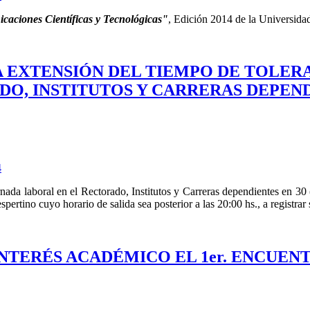
aciones Científicas y Tecnológicas"
, Edición 2014 de la Universida
 LA EXTENSIÓN DEL TIEMPO DE TOLER
O, INSTITUTOS Y CARRERAS DEPEND
4
ornada laboral en el Rectorado, Institutos y Carreras dependientes en 30
pertino cuyo horario de salida sea posterior a las 20:00 hs., a registrar 
DE INTERÉS ACADÉMICO EL 1er. ENCU