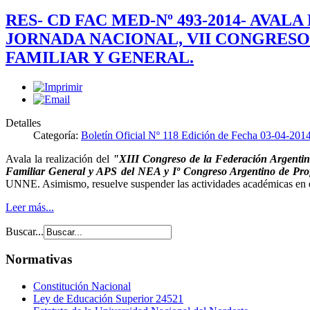
RES- CD FAC MED-Nº 493-2014- AVA
JORNADA NACIONAL, VII CONGRESO 
FAMILIAR Y GENERAL.
Detalles
Categoría:
Boletín Oficial Nº 118 Edición de Fecha 03-04-201
Avala la realización del
"XIII Congreso de la Federación Argentin
Familiar General y APS del NEA y Iº Congreso Argentino de Pro
UNNE. Asimismo, resuelve suspender las actividades académicas en 
Leer más...
Buscar...
Normativas
Constitución Nacional
Ley de Educación Superior 24521