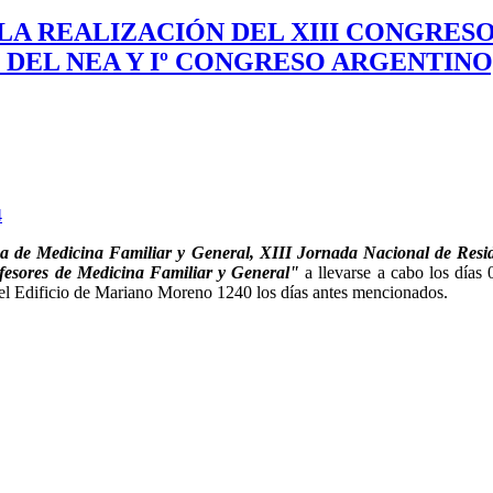
LA LA REALIZACIÓN DEL XIII CONGRES
DEL NEA Y Iº CONGRESO ARGENTINO
4
a de Medicina Familiar y General, XIII Jornada Nacional de Resi
fesores de Medicina Familiar y General"
a llevarse a cabo los días
el Edificio de Mariano Moreno 1240 los días antes mencionados.