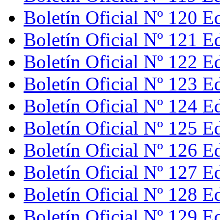
Boletín Oficial Nº 120 E
Boletín Oficial Nº 121 E
Boletín Oficial Nº 122 E
Boletín Oficial Nº 123 E
Boletín Oficial Nº 124 E
Boletín Oficial Nº 125 E
Boletín Oficial Nº 126 E
Boletín Oficial Nº 127 E
Boletín Oficial Nº 128 E
Boletín Oficial Nº 129 E