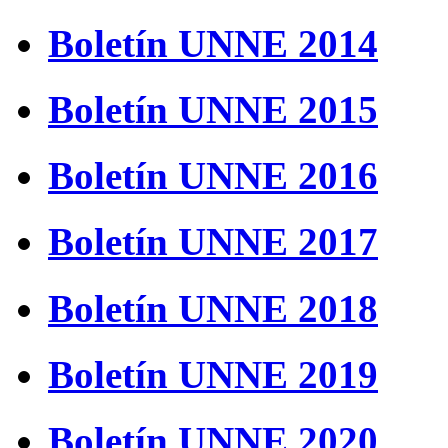
Boletín UNNE 2014
Boletín UNNE 2015
Boletín UNNE 2016
Boletín UNNE 2017
Boletín UNNE 2018
Boletín UNNE 2019
Boletín UNNE 2020