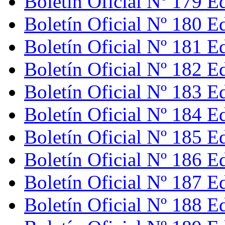
Boletín Oficial Nº 179 E
Boletín Oficial Nº 180 E
Boletín Oficial Nº 181 E
Boletín Oficial Nº 182 E
Boletín Oficial Nº 183 E
Boletín Oficial Nº 184 E
Boletín Oficial Nº 185 E
Boletín Oficial Nº 186 E
Boletín Oficial Nº 187 E
Boletín Oficial Nº 188 E