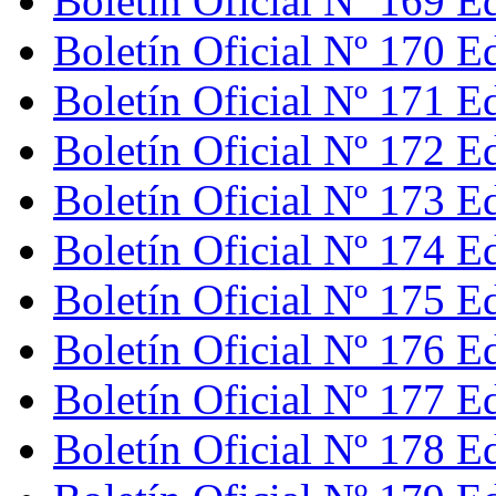
Boletín Oficial Nº 169 E
Boletín Oficial Nº 170 E
Boletín Oficial Nº 171 E
Boletín Oficial Nº 172 E
Boletín Oficial Nº 173 E
Boletín Oficial Nº 174 E
Boletín Oficial Nº 175 E
Boletín Oficial Nº 176 E
Boletín Oficial Nº 177 E
Boletín Oficial Nº 178 E