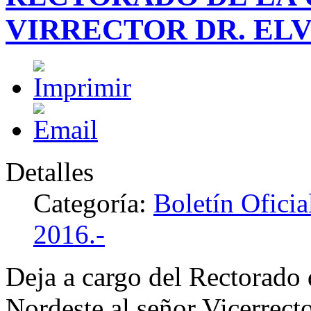
VIRRECTOR DR. ELV
Detalles
Categoría:
Boletín Ofici
2016.-
Deja a cargo del Rectorado 
Nordeste al señor Vicerrect