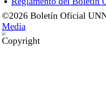
Reglamento del Boletín 
©2026 Boletín Oficial UN
Med
i
a