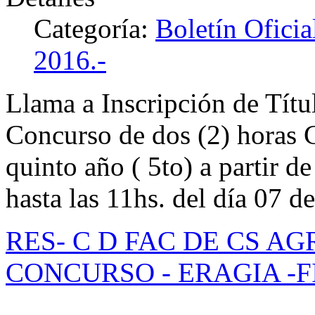
Categoría:
Boletín Ofici
2016.-
Llama a Inscripción de Títu
Concurso de dos (2) horas C
quinto año ( 5to) a partir de
hasta las 11hs. del día 07 d
RES- C D FAC DE CS AG
CONCURSO - ERAGIA -FI