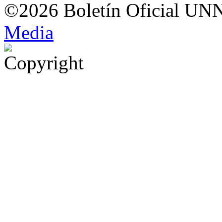
©2026 Boletín Oficial UN
Med
i
a