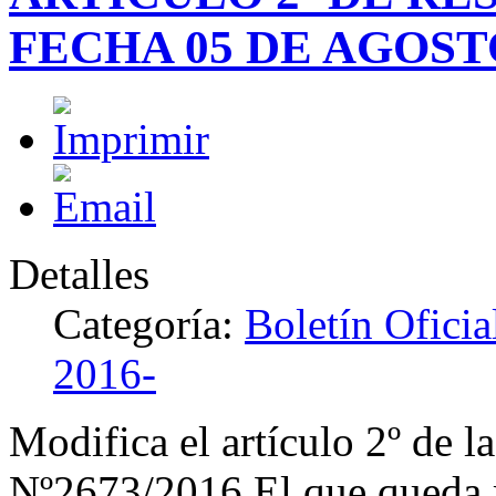
FECHA 05 DE AGOSTO
Detalles
Categoría:
Boletín Ofici
2016-
Modifica el artículo 2º de l
Nº2673/2016,El que queda r