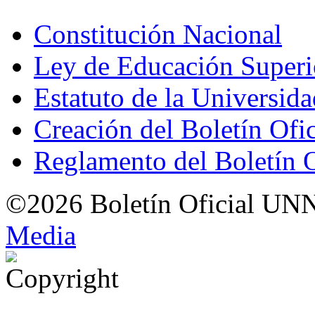
Constitución Nacional
Ley de Educación Super
Estatuto de la Universid
Creación del Boletín Ofi
Reglamento del Boletín 
©2026 Boletín Oficial UN
Med
i
a