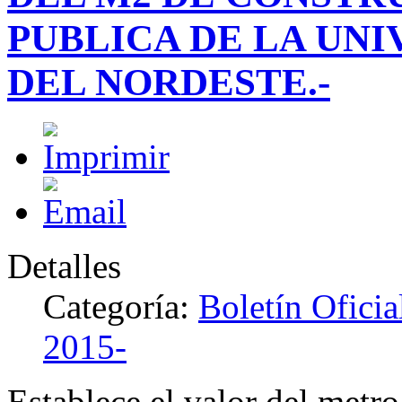
PUBLICA DE LA UN
DEL NORDESTE.-
Detalles
Categoría:
Boletín Ofici
2015-
Establece el valor del metr