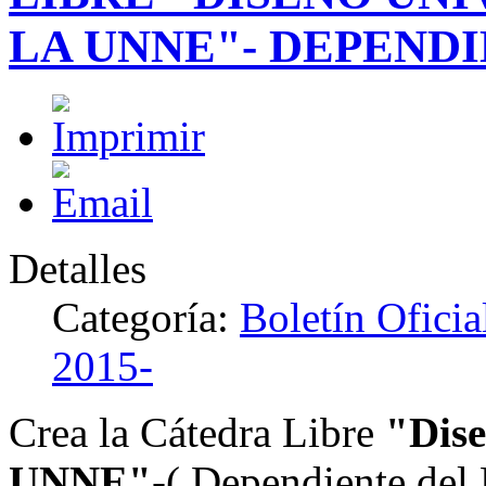
LA UNNE"- DEPEND
Detalles
Categoría:
Boletín Ofici
2015-
Crea la Cátedra Libre
"Dise
UNNE"
-( Dependiente del 