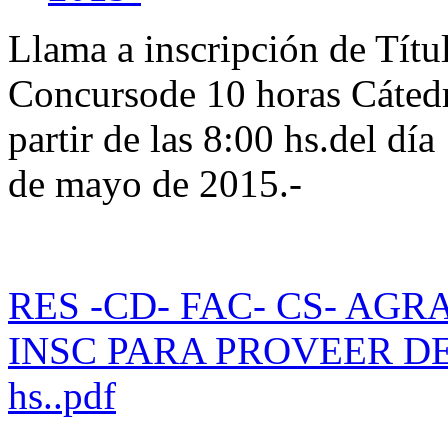
Llama a inscripción de Títu
Concursode 10 horas Cátedra
partir de las 8:00 hs.del día
de mayo de 2015.-
RES -CD- FAC- CS- AGR
INSC PARA PROVEER DE 
hs..pdf