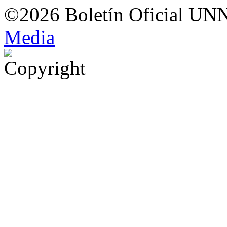
©2026 Boletín Oficial UN
Med
i
a