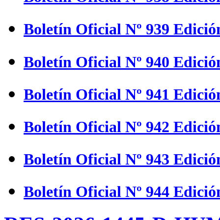
Boletín Oficial Nº 939 Edici
Boletín Oficial Nº 940 Edici
Boletín Oficial Nº 941 Edici
Boletín Oficial Nº 942 Edici
Boletín Oficial Nº 943 Edici
Boletín Oficial Nº 944 Edici