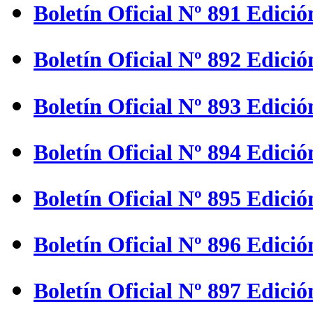
Boletín Oficial Nº 891 Edici
Boletín Oficial Nº 892 Edici
Boletín Oficial Nº 893 Edici
Boletín Oficial Nº 894 Edici
Boletín Oficial Nº 895 Edici
Boletín Oficial Nº 896 Edici
Boletín Oficial Nº 897 Edici