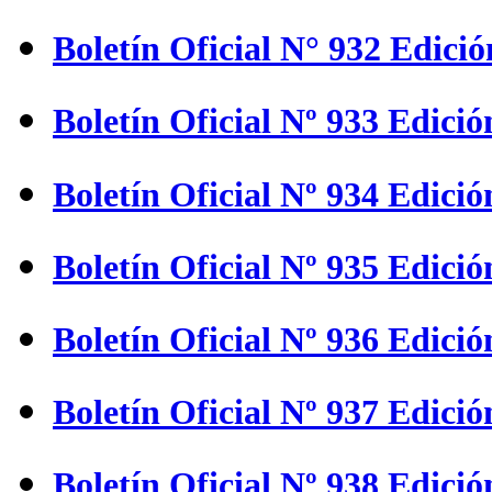
Boletín Oficial N° 932 Edici
Boletín Oficial Nº 933 Edici
Boletín Oficial Nº 934 Edici
Boletín Oficial Nº 935 Edici
Boletín Oficial Nº 936 Edici
Boletín Oficial Nº 937 Edici
Boletín Oficial Nº 938 Edici