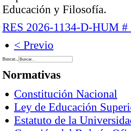
Educación y Filosofía.
RES 2026-1134-D-HUM 
< Previo
Buscar...
Normativas
Constitución Nacional
Ley de Educación Super
Estatuto de la Universid