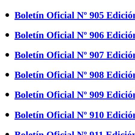
Boletín Oficial Nº 905 Edici
Boletín Oficial Nº 906 Edici
Boletín Oficial Nº 907 Edici
Boletín Oficial Nº 908 Edici
Boletín Oficial Nº 909 Edici
Boletín Oficial Nº 910 Edici
Boletín Oficial Nº 911 Edici