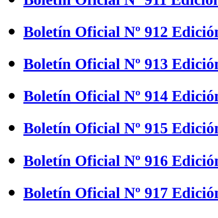
Boletín Oficial Nº 912 Edici
Boletín Oficial Nº 913 Edici
Boletín Oficial Nº 914 Edici
Boletín Oficial Nº 915 Edici
Boletín Oficial Nº 916 Edici
Boletín Oficial Nº 917 Edici