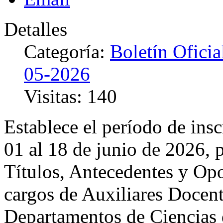
Detalles
Categoría:
Boletín Ofici
05-2026
Visitas: 140
Establece el período de insc
01 al 18 de junio de 2026, 
Títulos, Antecedentes y Opo
cargos de Auxiliares Docent
Departamentos de Ciencias 