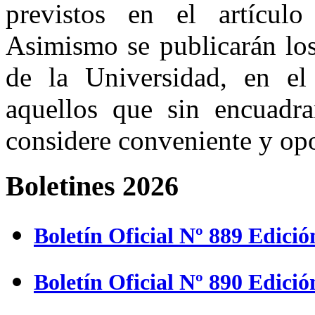
previstos en el artículo
Asimismo se publicarán los
de la Universidad, en e
aquellos que sin encuadrar
considere conveniente y op
Boletines 2026
Boletín Oficial Nº 889 Edici
Boletín Oficial Nº 890 Edici