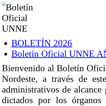
BOLETÍN 2026
Boletín Oficial UNNE
Bienvenido al Boletín Ofici
Nordeste, a través de este
administrativos de alcance
dictados por los órganos