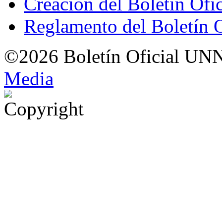
Creación del Boletín Ofi
Reglamento del Boletín 
©2026 Boletín Oficial UN
Med
i
a