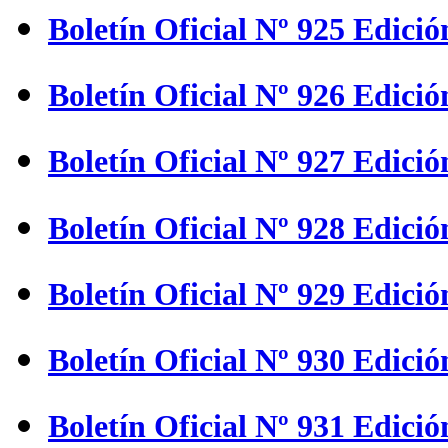
Boletín Oficial Nº 925 Edici
Boletín Oficial Nº 926 Edici
Boletín Oficial Nº 927 Edici
Boletín Oficial Nº 928 Edici
Boletín Oficial Nº 929 Edici
Boletín Oficial Nº 930 Edici
Boletín Oficial Nº 931 Edici