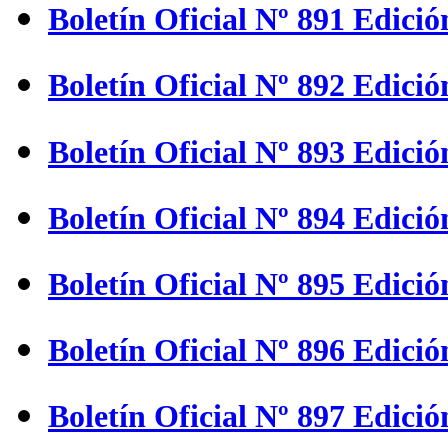
Boletín Oficial Nº 891 Edici
Boletín Oficial Nº 892 Edici
Boletín Oficial Nº 893 Edici
Boletín Oficial Nº 894 Edici
Boletín Oficial Nº 895 Edici
Boletín Oficial Nº 896 Edici
Boletín Oficial Nº 897 Edici