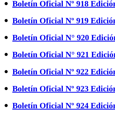
Boletín Oficial Nº 918 Edici
Boletín Oficial Nº 919 Edici
Boletín Oficial N° 920 Edici
Boletín Oficial N° 921 Edici
Boletín Oficial Nº 922 Edici
Boletín Oficial Nº 923 Edici
Boletín Oficial Nº 924 Edici