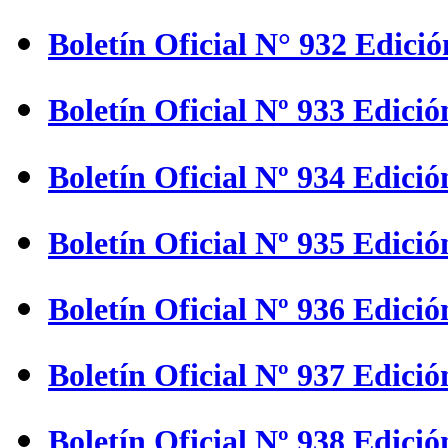
Boletín Oficial N° 932 Edici
Boletín Oficial Nº 933 Edici
Boletín Oficial Nº 934 Edici
Boletín Oficial Nº 935 Edici
Boletín Oficial Nº 936 Edici
Boletín Oficial Nº 937 Edici
Boletín Oficial Nº 938 Edici