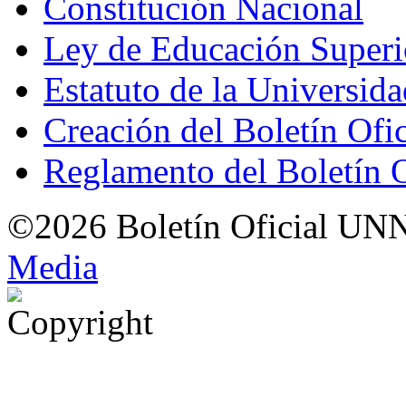
Constitución Nacional
Ley de Educación Super
Estatuto de la Universid
Creación del Boletín Ofi
Reglamento del Boletín 
©2026 Boletín Oficial UN
Med
i
a