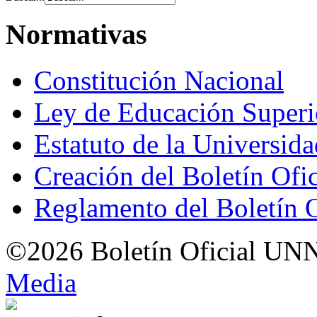
Normativas
Constitución Nacional
Ley de Educación Super
Estatuto de la Universid
Creación del Boletín Ofi
Reglamento del Boletín 
©2026 Boletín Oficial UN
Med
i
a