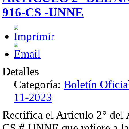
916-CS -UNNE
Detalles
Categoría:
Boletín Ofici
11-2023
Rectifica el Artículo 2° de
CS # UNNE que refiere a la 