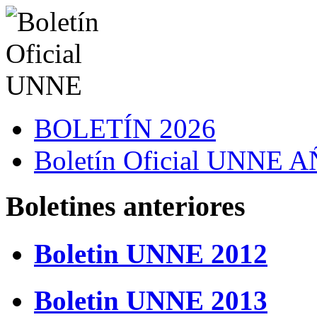
BOLETÍN 2026
Boletín Oficial UNNE
Boletines anteriores
Boletin UNNE 2012
Boletin UNNE 2013