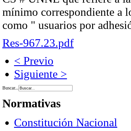
mínimo correspondiente a lo
como " usuarios por adhesi
Res-967.23.pdf
< Previo
Siguiente >
Buscar...
Normativas
Constitución Nacional