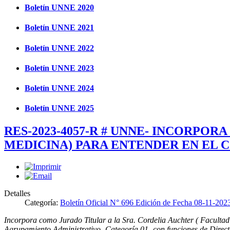
Boletín UNNE 2020
Boletín UNNE 2021
Boletín UNNE 2022
Boletín UNNE 2023
Boletín UNNE 2024
Boletín UNNE 2025
RES-2023-4057-R # UNNE- INCORPO
MEDICINA) PARA ENTENDER EN EL C
Detalles
Categoría:
Boletín Oficial N° 696 Edición de Fecha 08-11-202
Incorpora como Jurado Titular a la Sra. Cordelia Auchter ( Facult
Agrupamiento Administrativo- Categoría 01- con funciones de Direct