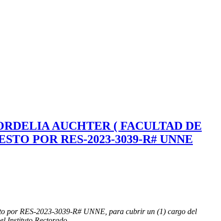
CORDELIA AUCHTER ( FACULTAD DE
TO POR RES-2023-3039-R# UNNE
esto por RES-2023-3039-R# UNNE, para cubrir un (1) cargo del
l Instituto Rectorado.