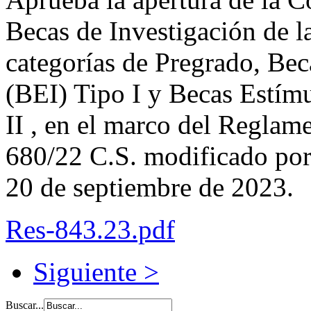
Becas de Investigación de
categorías de Pregrado, Bec
(BEI) Tipo I y Becas Estímu
II , en el marco del Regla
680/22 C.S. modificado por
20 de septiembre de 2023.
Res-843.23.pdf
Siguiente >
Buscar...