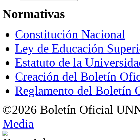
Normativas
Constitución Nacional
Ley de Educación Super
Estatuto de la Universid
Creación del Boletín Ofi
Reglamento del Boletín 
©2026 Boletín Oficial UN
Med
i
a