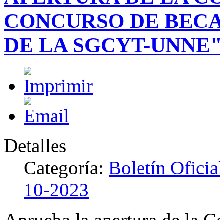
CONCURSO DE BECA
DE LA SGCYT-UNNE
Detalles
Categoría:
Boletín Ofici
10-2023
Aprueba la apertura de la C