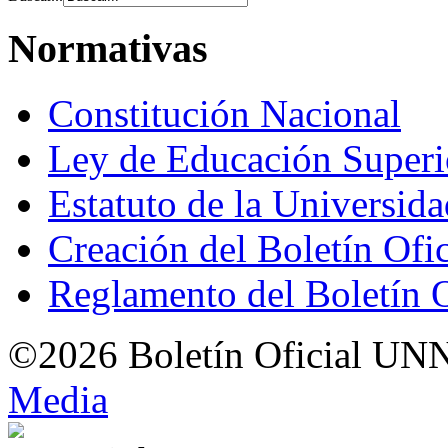
Normativas
Constitución Nacional
Ley de Educación Super
Estatuto de la Universid
Creación del Boletín Ofi
Reglamento del Boletín 
©2026 Boletín Oficial UN
Med
i
a