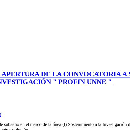
LA APERTURA DE LA CONVOCATORIA A
NVESTIGACIÓN " PROFIN UNNE "
3
de subsidio en el marco de la línea (I) Sostenimiento a la Investigació
ente resolución.