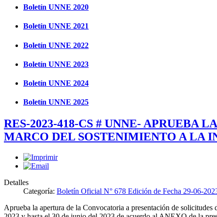
Boletín UNNE 2020
Boletín UNNE 2021
Boletín UNNE 2022
Boletín UNNE 2023
Boletín UNNE 2024
Boletín UNNE 2025
RES-2023-418-CS # UNNE- APRUEBA 
MARCO DEL SOSTENIMIENTO A LA I
Detalles
Categoría:
Boletín Oficial N° 678 Edición de Fecha 29-06-202
Aprueba la apertura de la Convocatoria a presentación de solicitudes 
2023 y hasta el 30 de junio del 2023 de acuerdo al ANEXO de la pres