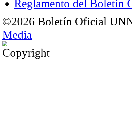
Reglamento del Boletín 
©2026 Boletín Oficial UN
Med
i
a