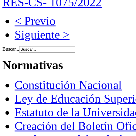
RES-CS- 1075/2022
< Previo
Siguiente >
Buscar...
Normativas
Constitución Nacional
Ley de Educación Super
Estatuto de la Universid
Creación del Boletín Ofi