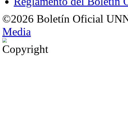
Reglamento del Boletín 
©2026 Boletín Oficial UN
Med
i
a