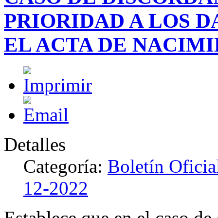
PRIORIDAD A LOS 
EL ACTA DE NACIM
Detalles
Categoría:
Boletín Ofici
12-2022
Establece que en el caso de 