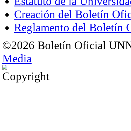
Estatuto de la Universid
Creación del Boletín Ofi
Reglamento del Boletín 
©2026 Boletín Oficial UN
Med
i
a