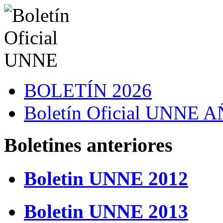
BOLETÍN 2026
Boletín Oficial UNNE
Boletines anteriores
Boletin UNNE 2012
Boletin UNNE 2013