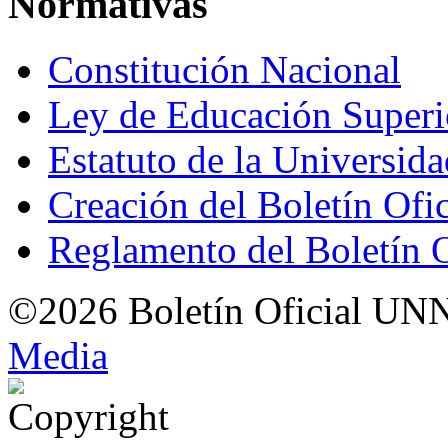
Normativas
Constitución Nacional
Ley de Educación Super
Estatuto de la Universid
Creación del Boletín Ofi
Reglamento del Boletín 
©2026 Boletín Oficial UN
Med
i
a