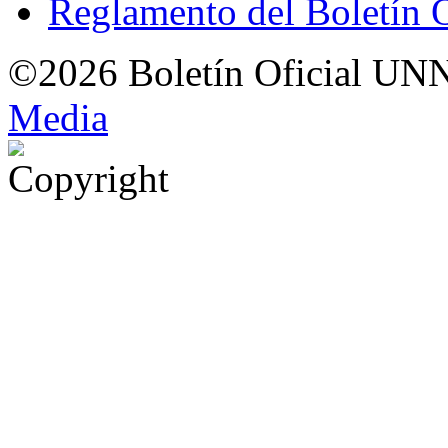
Reglamento del Boletín 
©2026 Boletín Oficial UN
Med
i
a