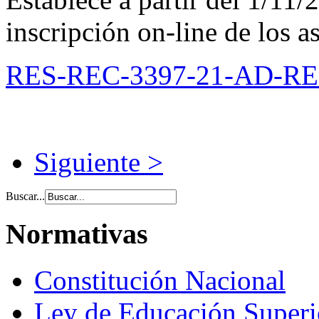
inscripción on-line de los a
RES-REC-3397-21-AD-REF
Siguiente >
Buscar...
Normativas
Constitución Nacional
Ley de Educación Super