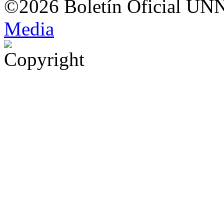
©2026 Boletín Oficial UN
Med
i
a