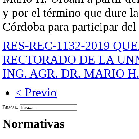
y por el término que dure la
Córdoba para participar del
RES-REC-1132-2019 QU
RECTORADO DE LA UNN
ING. AGR. DR. MARIO H
< Previo
Buscar...
Normativas