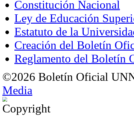
Constitución Nacional
Ley de Educación Super
Estatuto de la Universid
Creación del Boletín Ofi
Reglamento del Boletín 
©2026 Boletín Oficial UN
Med
i
a