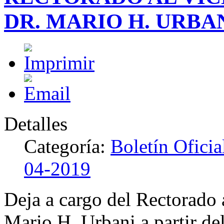
DR. MARIO H. URBA
Detalles
Categoría:
Boletín Ofici
04-2019
Deja a cargo del Rectorado a
Mario H. Urbani a partir del